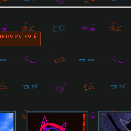
rticipo pq é