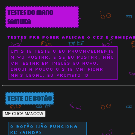
TESTES DO MANO
SAMUKA
testes pra poder aplicar o CCS e começar
um site teste q eu provavelmente
n vo postar, e se eu postar, não
vai estar em inglês eu acho.
Daqui a pouco o site vai ficar
mais legal, eu prometo :D
TESTE DE BOTÃO
ME CLICA MANOOW
o botão não funciona
kk (ainda)