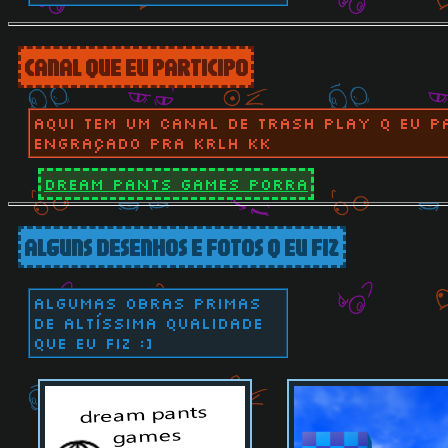
CANAL QUE EU PARTICIPO
aqui tem um canal de trash play q eu pa
engraçado pra krlh kk
dream pants games porra
ALGUNS DESENHOS E FOTOS Q EU FIZ
algumas obras primas
de altíssima qualidade
que eu fiz :]