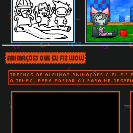
ANIMAÇÕES QUE EU FIZ WOW
trechos de algumas animações q eu fiz 
o tempo, para postar ou para me desafia